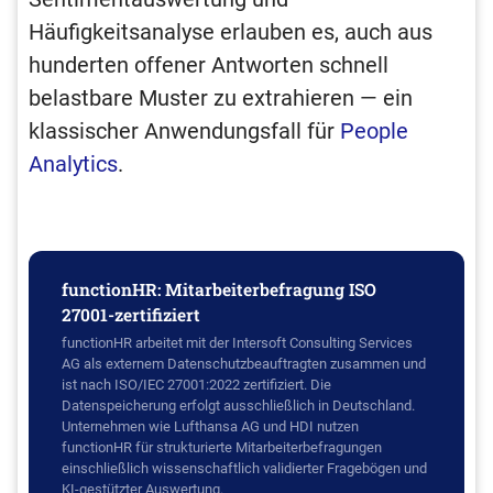
Häufigkeitsanalyse erlauben es, auch aus
hunderten offener Antworten schnell
belastbare Muster zu extrahieren — ein
klassischer Anwendungsfall für
People
Analytics
.
functionHR: Mitarbeiterbefragung ISO
27001-zertifiziert
functionHR arbeitet mit der Intersoft Consulting Services
AG als externem Datenschutzbeauftragten zusammen und
ist nach ISO/IEC 27001:2022 zertifiziert. Die
Datenspeicherung erfolgt ausschließlich in Deutschland.
Unternehmen wie Lufthansa AG und HDI nutzen
functionHR für strukturierte Mitarbeiterbefragungen
einschließlich wissenschaftlich validierter Fragebögen und
KI-gestützter Auswertung.