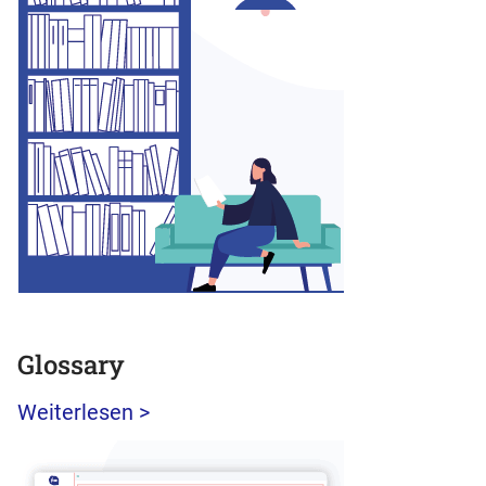
Glossary
Weiterlesen >