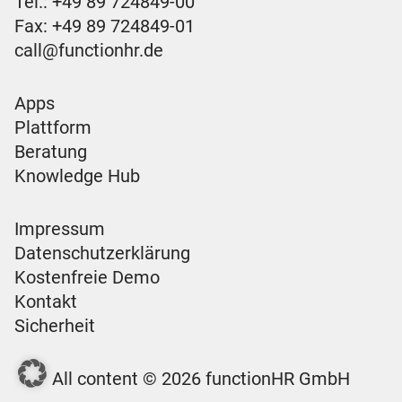
Tel.:
+49 89 724849-00
Fax: +49 89 724849-01
call@functionhr.de
Apps
Plattform
Beratung
Knowledge Hub
Impressum
Datenschutzerklärung
Kostenfreie Demo
Kontakt
Sicherheit
All content © 2026 functionHR GmbH