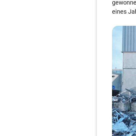
gewonnen
eines Ja