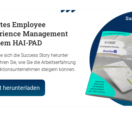
Su
tes Employee
rience Management
dem HAI-PAD
e sich die Success Story herunter
hren Sie, wie Sie die Arbeitserfahrung
uktionsunternehmen steigern können.
t herunterladen