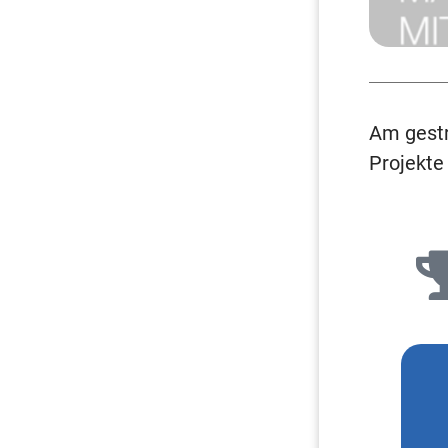
Am gestr
Projekte