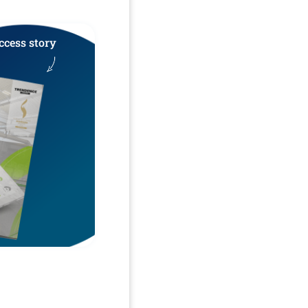
ccess story