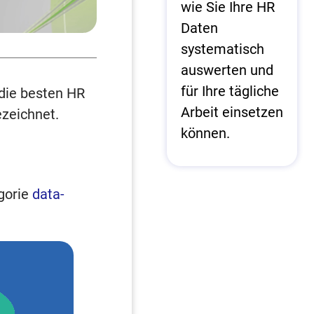
wie Sie Ihre HR
Daten
systematisch
auswerten und
für Ihre tägliche
die besten HR
Arbeit einsetzen
zeichnet.
können.
gorie
data-