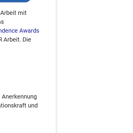
Arbeit mit
as
ndence Awards
 Arbeit. Die
e Anerkennung
tionskraft und