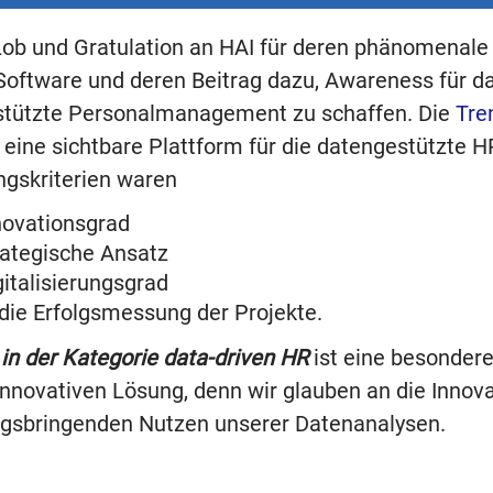
ob und Gratulation an HAI für deren phänomenale 
Software und deren Beitrag dazu, Awareness für d
tützte Personalmanagement zu schaffen. Die
Tre
 eine sichtbare Plattform für die datengestützte HR
gskriterien waren
novationsgrad
rategische Ansatz
gitalisierungsgrad
die Erfolgsmessung der Projekte.
 in der Kategorie data-driven HR
ist eine besonder
innovativen Lösung, denn wir glauben an die Innova
lgsbringenden Nutzen unserer Datenanalysen.