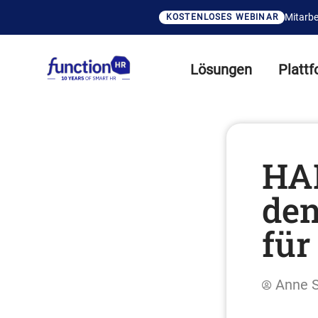
Mitarbe
KOSTENLOSES WEBINAR
Lösungen
Platt
HAI
den
für
Anne 