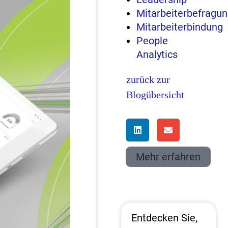
Mitarbeiterbefragu
Mitarbeiterbindung
People
Analytics
zurück zur
Blogübersicht
Mehr erfahren
Entdecken Sie,