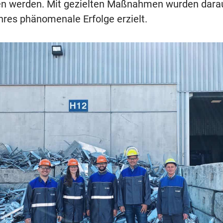
 werden. Mit gezielten Maßnahmen wurden darau
hres phänomenale Erfolge erzielt.