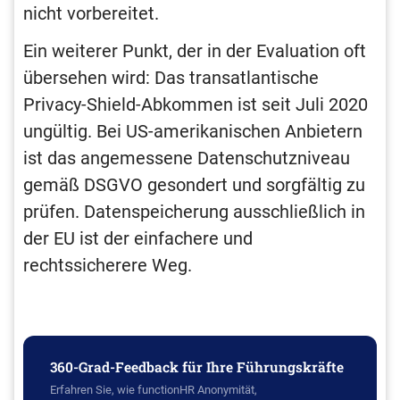
nicht vorbereitet.
Ein weiterer Punkt, der in der Evaluation oft
übersehen wird: Das transatlantische
Privacy-Shield-Abkommen ist seit Juli 2020
ungültig. Bei US-amerikanischen Anbietern
ist das angemessene Datenschutzniveau
gemäß DSGVO gesondert und sorgfältig zu
prüfen. Datenspeicherung ausschließlich in
der EU ist der einfachere und
rechtssicherere Weg.
360-Grad-Feedback für Ihre Führungskräfte
Erfahren Sie, wie functionHR Anonymität,