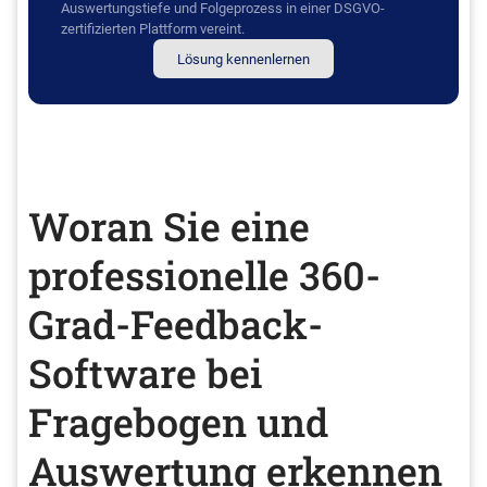
Auswertungstiefe und Folgeprozess in einer DSGVO-
zertifizierten Plattform vereint.
Lösung kennenlernen
Woran Sie eine
professionelle 360-
Grad-Feedback-
Software bei
Fragebogen und
Auswertung erkennen