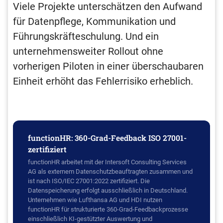
Viele Projekte unterschätzen den Aufwand
für Datenpflege, Kommunikation und
Führungskräfteschulung. Und ein
unternehmensweiter Rollout ohne
vorherigen Piloten in einer überschaubaren
Einheit erhöht das Fehlerrisiko erheblich.
functionHR: 360-Grad-Feedback ISO 27001-
zertifiziert
functionHR arbeitet mit der Intersoft Consulting Services
AG als externem Datenschutzbeauftragten zusammen und
ist nach ISO/IEC 27001:2022 zertifiziert. Die
Datenspeicherung erfolgt ausschließlich in Deutschland.
Unternehmen wie Lufthansa AG und HDI nutzen
functionHR für strukturierte 360-Grad-Feedbackprozesse
einschließlich KI-gestützter Auswertung und