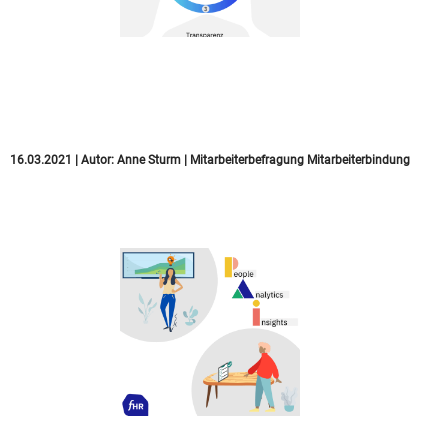
5 Gründe für Exit
Surveys
16.03.2021
|
Autor:
Anne Sturm
|
Mitarbeiterbefragung
Mitarbeiterbindung