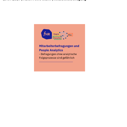
Mitarbeiterbefragungen
und People Analytics –
Warum Befragungen
ohne einen analytisch
gestützten