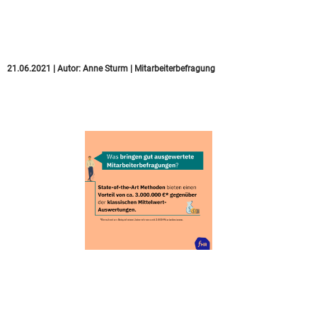
messen und gezielt
verbessern
21.06.2021
|
Autor:
Anne Sturm
|
Mitarbeiterbefragung
Das kostet (bringt) eine
schlecht (gut)