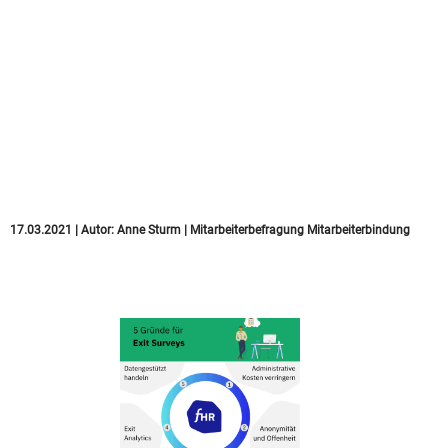
Surveys – zum
Abschied alles Gute
oder wahre Einsichten
in die Austritte? Oder
beides?
17.03.2021
|
Autor:
Anne Sturm
|
Mitarbeiterbefragung
Mitarbeiterbindung