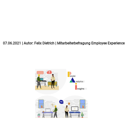
Warum Sie Ihren
Mitarbeiter:innen eine
Stimme geben sollten
07.06.2021
|
Autor:
Felix Dietrich
|
Mitarbeiterbefragung
Employee Experience
Exit Gespräch vs. Exit