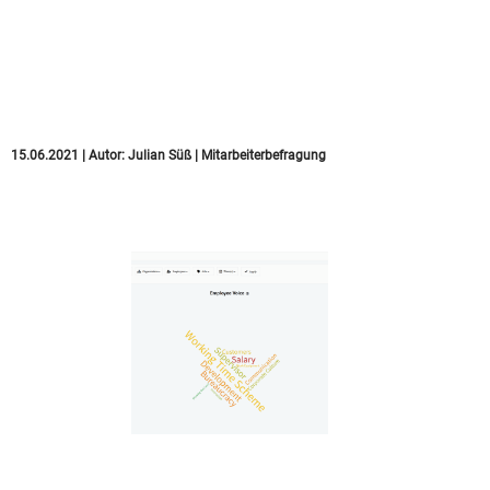
ausgewertete
Mitarbeiterbefragung
tatsächlich
15.06.2021
|
Autor:
Julian Süß
|
Mitarbeiterbefragung
Employee Voice: