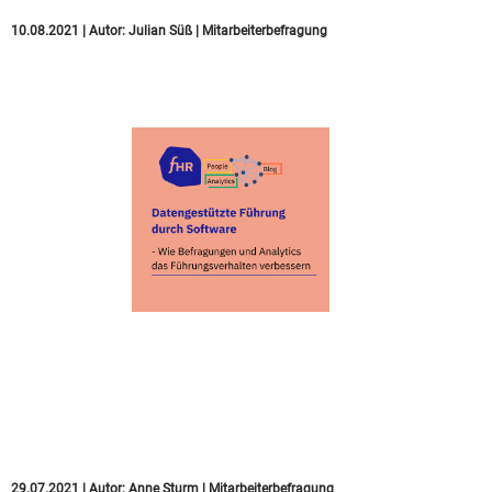
10.08.2021
|
Autor:
Julian Süß
|
Mitarbeiterbefragung
Datengestützte
Führung durch
Software
29.07.2021
|
Autor:
Anne Sturm
|
Mitarbeiterbefragung