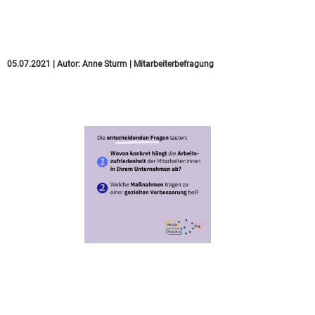
– Ein modernes
Feedbackinstrument
05.07.2021
|
Autor:
Anne Sturm
|
Mitarbeiterbefragung
Im Handumdrehen die
Mitarbeiterzufriedenheit