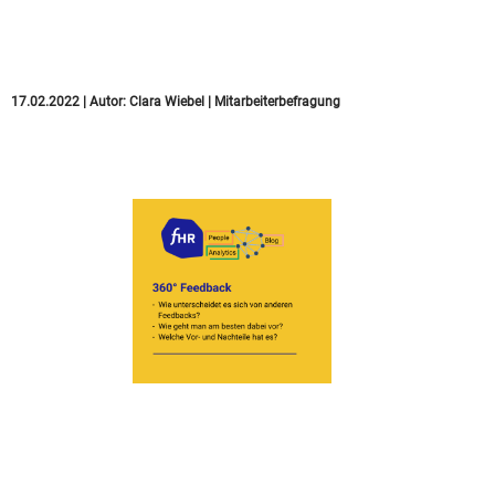
Antwortverzerrungen
führen kann
17.02.2022
|
Autor:
Clara Wiebel
|
Mitarbeiterbefragung
360-Grad-Feedback:
Definition, Ablauf &