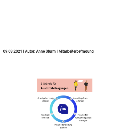
Austrittsbefragungen:
Warum Sie einen
standardisierten
Fragebogen brauchen
09.03.2021
|
Autor:
Anne Sturm
|
Mitarbeiterbefragung