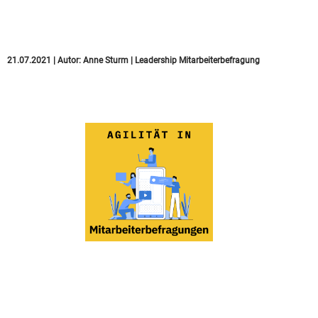
Führungskräfteentwickl
vorgehen!
21.07.2021
|
Autor:
Anne Sturm
|
Leadership
Mitarbeiterbefragung
Agile
Mitarbeiterbefragungen