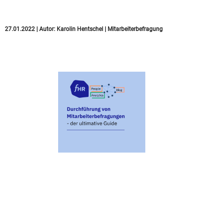
Vorteile
27.01.2022
|
Autor:
Karolin Hentschel
|
Mitarbeiterbefragung
Durchführung einer
Mitarbeiterbefragung
– Der ultimative Guide