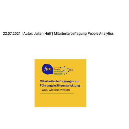
Folgeprozess
gefährlich sind
22.07.2021
|
Autor:
Julian Huff
|
Mitarbeiterbefragung
People Analytics
So sollte HR in der