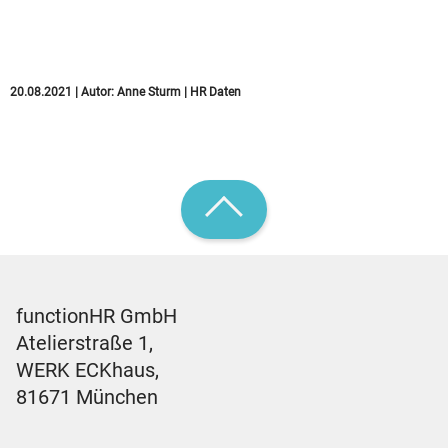
Software – Experten
klären auf!
20.08.2021
|
Autor:
Anne Sturm
|
HR Daten
functionHR GmbH
Atelierstraße 1,
WERK ECKhaus,
81671 München