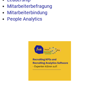
Mitarbeiterbefragung
Mitarbeiterbindung
People Analytics
Recruiting KPIs und
Recruiting Analytics