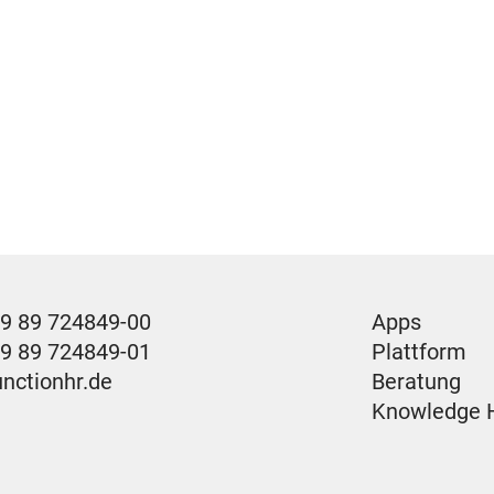
9 89 724849-00
Apps
49 89 724849-01
Plattform
unctionhr.de
Beratung
Knowledge 