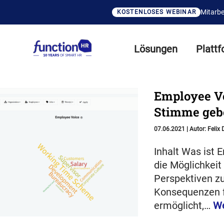
Mitarbe
KOSTENLOSES WEBINAR
Lösungen
Platt
Employee Vo
Stimme gebe
07.06.2021
|
Autor:
Felix 
Inhalt Was ist 
die Möglichkeit
Perspektiven zu
Konsequenzen fü
ermöglicht,…
We