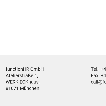
functionHR GmbH
Tel.:
+4
Atelierstraße 1,
Fax: +
WERK ECKhaus,
call@f
81671 München