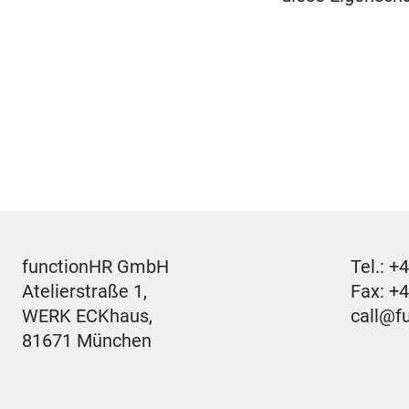
functionHR GmbH
Tel.:
+4
Atelierstraße 1,
Fax: +
WERK ECKhaus,
call@f
81671 München