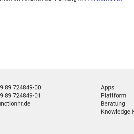
9 89 724849-00
Apps
49 89 724849-01
Plattform
unctionhr.de
Beratung
Knowledge 