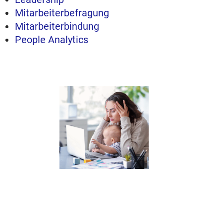
Mitarbeiterbefragung
Mitarbeiterbindung
People Analytics
Vereinbarkeit macht
Ferien – und