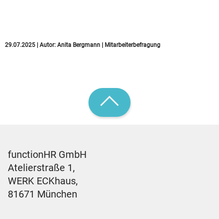
Mitarbeitendenstimmen
hörbar
29.07.2025
|
Autor:
Anita Bergmann
|
Mitarbeiterbefragung
functionHR GmbH
Atelierstraße 1,
WERK ECKhaus,
81671 München